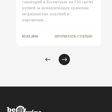
санаторий в Ессентуках на 130 тысяч
рублей за ненадлежащее хранение
медицинских изделий и
нарушения…
03.03.2016
ПРОЧИТАТЬ СТАТЬЮ