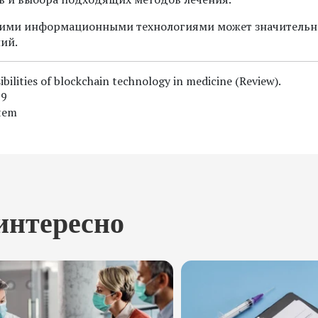
ругими информационными технологиями может значительн
ий.
sibilities of blockchain technology in medicine (Review).
99
stem
интересно