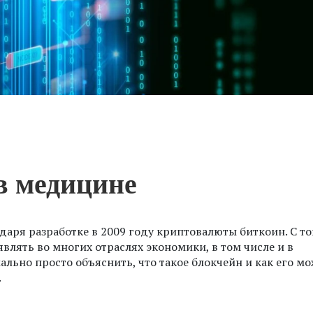
в медицине
даря разработке в 2009 году криптовалюты биткоин. С то
влять во многих отраслях экономики, в том числе и в
льно просто объяснить, что такое блокчейн и как его м
.