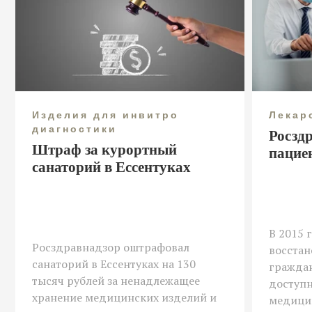
Изделия для инвитро
Лекар
диагностики
Росзд
Штраф за курортный
пацие
санаторий в Ессентуках
В 2015 
Росздравнадзор оштрафовал
восстан
санаторий в Ессентуках на 130
гражда
тысяч рублей за ненадлежащее
доступн
хранение медицинских изделий и
медици