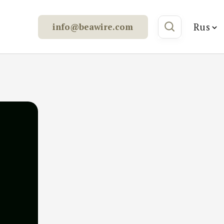
Rus
info@beawire.com