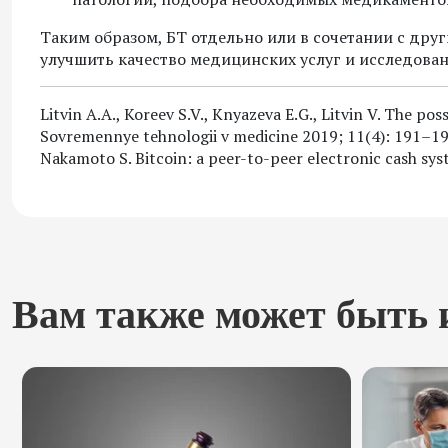
Таким образом, БТ отдельно или в сочетании с д
улучшить качество медицинских услуг и исследован
Litvin A.A., Koreev S.V., Knyazeva E.G., Litvin V. The pos
Sovremennye tehnologii v medicine 2019; 11(4): 191–1
Nakamoto S. Bitcoin: a peer-to-peer electronic cash sy
Вам также может быть 