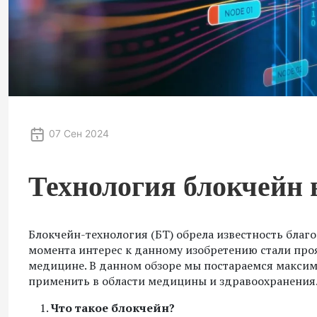
07 Сен 2024
Технология блокчейн 
Блокчейн-технология (БТ) обрела известность благо
момента интерес к данному изобретению стали проя
медицине. В данном обзоре мы постараемся максима
применить в области медицины и здравоохранения
Что такое блокчейн?