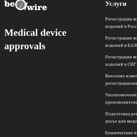
Услуги
Регистрация 
изделий в Рос
Medical device
Регистрация 
approvals
изделий в ЕАЭ
Регистрация 
изделий в СНГ
Внесение изме
регистрационн
Уполномоченн
производителя
Подготовка ре
досье для мед
Клинические 