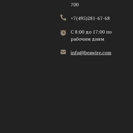
700
+7(495)281-67-68
C 8:00 до 17:00 по
рабочим дням
info@beawire.com