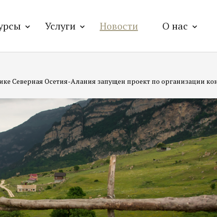
урсы
Услуги
Новости
О нас
ике Северная Осетия-Алания запущен проект по организации ко