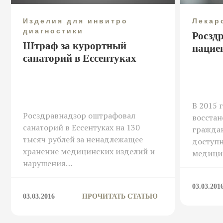
Изделия для инвитро
Лекар
диагностики
Росзд
Штраф за курортный
пацие
санаторий в Ессентуках
В 2015 
Росздравнадзор оштрафовал
восстан
санаторий в Ессентуках на 130
гражда
тысяч рублей за ненадлежащее
доступн
хранение медицинских изделий и
медици
нарушения…
03.03.201
03.03.2016
ПРОЧИТАТЬ СТАТЬЮ