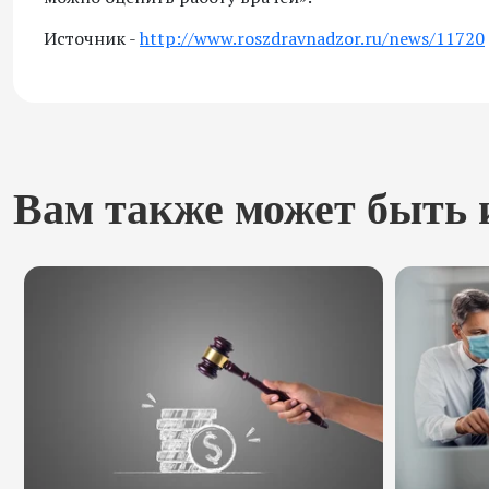
Источник -
http://www.roszdravnadzor.ru/news/11720
Вам также может быть 