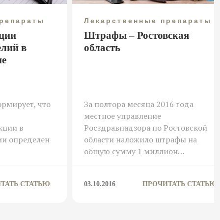
препараты
Лекарственные препараты
ции
Штрафы – Ростовская
елий в
область
не
рмирует, что
За полтора месяца 2016 года
местное управление
кции в
Росздравнадзора по Ростовской
ии определен
области наложило штрафы на
общую сумму 1 миллион…
ТАТЬ СТАТЬЮ
03.10.2016
ПРОЧИТАТЬ СТАТЬЮ