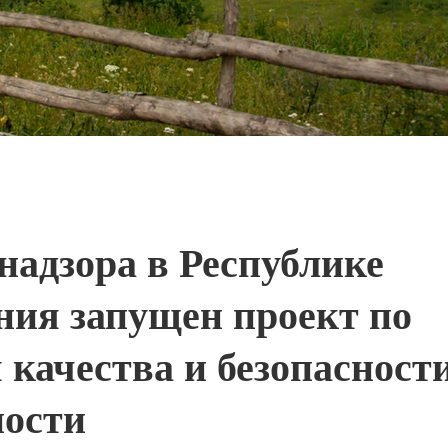
надзора в Республике
ния запущен проект по
 качества и безопасност
ности