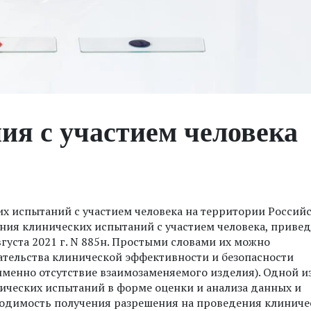
ия с участием человека
х испытаний с участием человека на территории Россий
ния клинических испытаний с участием человека, приве
густа 2021 г. N 885н. Простыми словами их можно
ательства клинической эффективности и безопасности
именно отсутствие взаимозаменяемого изделия). Одной и
нических испытаний в форме оценки и анализа данных и
бходимость получения разрешения на проведения клиниче