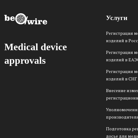
Услуги
Регистрация 
изделий в Рос
Medical device
Регистрация 
approvals
изделий в ЕАЭ
Регистрация 
изделий в СНГ
Внесение изме
регистрационн
Уполномоченн
производителя
Подготовка ре
досье для мед