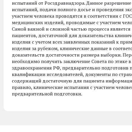
испытаний от Росздравнадзора. Данное разрешение
испытаний, подачи полного досье и проведения эк
участием человека проводятся в соответствии с ГО
медицинских изделий, проводимые с участием челов
Самой важной и сложной частью процесса является
пациентов, достаточной для доказательства клини
изделия с учетом всех заявленных показаний к п
изделия за рубежом, клинические данные в соответ
доказательств достаточности размера выборки. Пе
необходимо получить заключение Совета по этике 
здравоохранения РФ, предварительно подготовив 
квалификации исследователей, документы по страх
содержащий достаточную для пациента информацию
правило, клинические испытания с участием челов
предварительной подготовки.