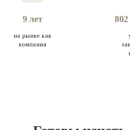
9 лет
802
на рынке как
компания
за