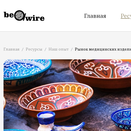
Главная
Рес
Главная
Ресурсы
Наш опыт
Рынок медицинских издели