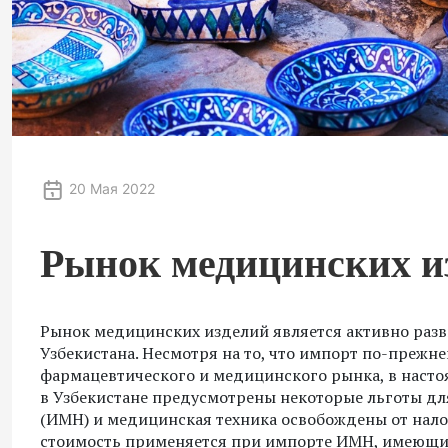
20 Мая 2022
Рынок медицинских и
Рынок медицинских изделий является активно раз
Узбекистана. Несмотря на то, что импорт по-прежне
фармацевтического и медицинского рынка, в наст
в Узбекистане предусмотрены некоторые льготы дл
(ИМН) и медицинская техника освобождены от нало
стоимость применяется при импорте ИМН, имеющих