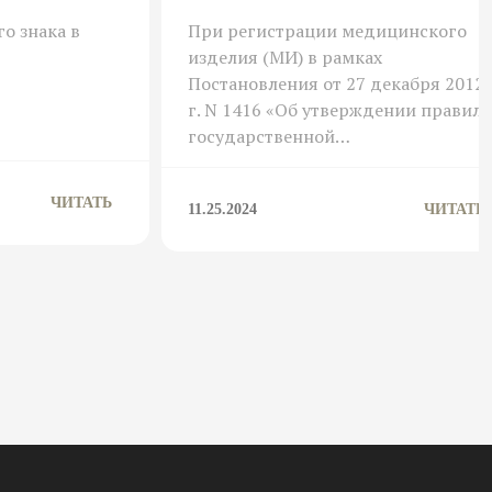
При регистрации медицинского
о знака в
изделия (МИ) в рамках
Постановления от 27 декабря 2012
г. N 1416 «Об утверждении правил
государственной…
ЧИТАТЬ
11.25.2024
ЧИТАТЬ