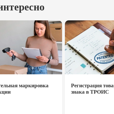
интересно
тельная маркировка
Регистрация тов
кции
знака в ТРОИС