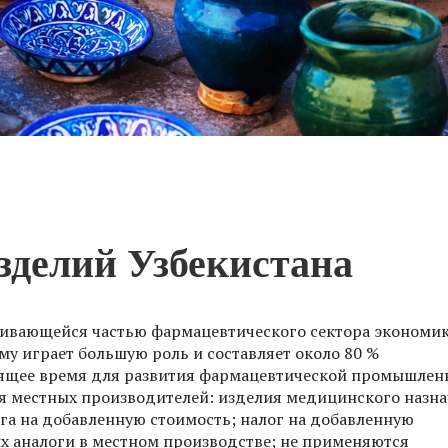
зделий Узбекистана
вивающейся частью фармацевтического сектора экономи
му играет большую роль и составляет около 80 %
оящее время для развития фармацевтической промышлен
я местных производителей: изделия медицинского назн
га на добавленную стоимость; налог на добавленную
 аналоги в местном производстве; не применяются