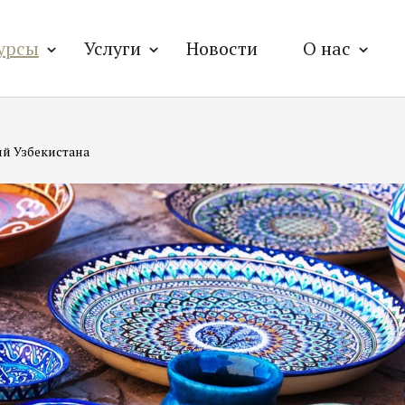
урсы
Услуги
Новости
О нас
й Узбекистана