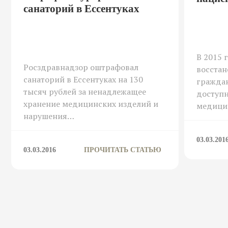
санаторий в Ессентуках
В 2015 
Росздравнадзор оштрафовал
восстан
санаторий в Ессентуках на 130
гражда
тысяч рублей за ненадлежащее
доступн
хранение медицинских изделий и
медици
нарушения…
03.03.201
03.03.2016
ПРОЧИТАТЬ СТАТЬЮ