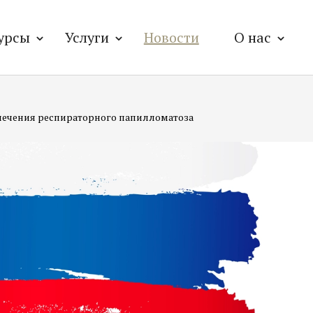
урсы
Услуги
Новости
О нас
лечения респираторного папилломатоза