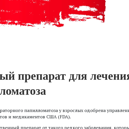
ый препарат для лечени
ломатоза
аторного папилломатоза у взрослых одобрена управлен
тов и медикаментов США (FDA).
ственный препарат от такого редкого заболевания, котор