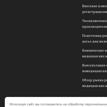
Внесение изме
регистрационн
Уполномоченн
производителя
Подготовка ре
досье для мед
Клинические 
медицинских 
Консультации 
немедицински
Обзор рынка р
медицинских 
Используя сайт, вы соглашаетесь на обработку персональны