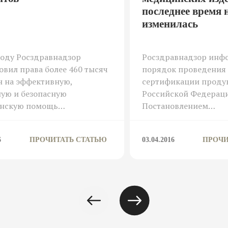
последнее время 
изменилась
году Росздравнадзор
Росздравнадзор инфо
овил права более 460 тысяч
порядок проведения
н на эффективную,
сертификации проду
ую и безопасную
Российской Федерац
нскую помощь…
Постановлением…
6
ПРОЧИТАТЬ СТАТЬЮ
03.04.2016
ПРОЧИ