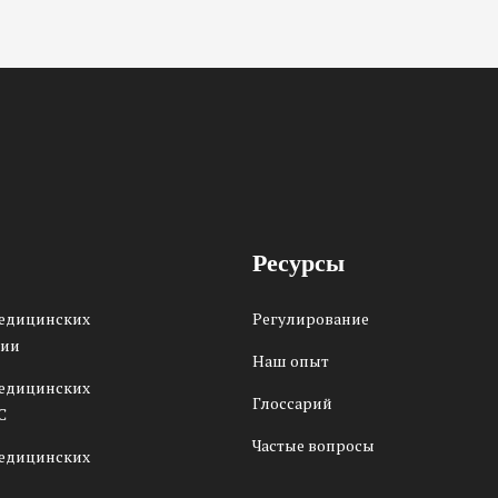
Ресурсы
медицинских
Регулирование
сии
Наш опыт
медицинских
Глоссарий
С
Частые вопросы
медицинских