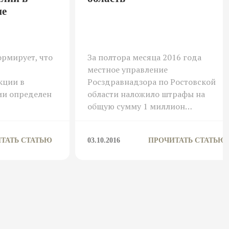
не
рмирует, что
За полтора месяца 2016 года
местное управление
кции в
Росздравнадзора по Ростовской
ии определен
области наложило штрафы на
общую сумму 1 миллион…
ТАТЬ СТАТЬЮ
03.10.2016
ПРОЧИТАТЬ СТАТЬЮ