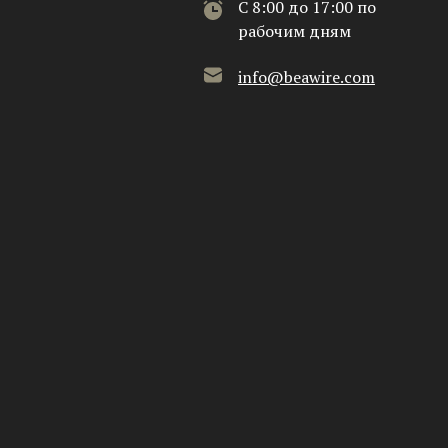
C 8:00 до 17:00 по
рабочим дням
info@beawire.com