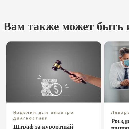
Вам также может быть 
Изделия для инвитро
Лекар
диагностики
Росзд
Штраф за курортный
пацие