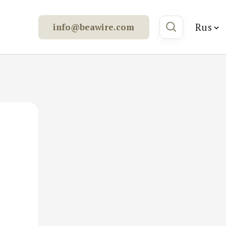
Rus
info@beawire.com