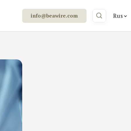
Rus
info@beawire.com