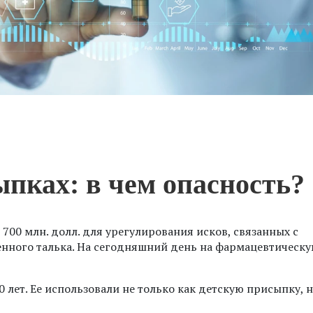
ыпках: в чем опасность?
700 млн. долл. для урегулирования исков, связанных с
нного талька. На сегодняшний день на фармацевтическ
лет. Ее использовали не только как детскую присыпку, н