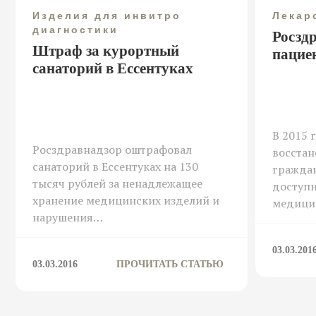
Изделия для инвитро
Лекар
диагностики
Росзд
Штраф за курортный
пацие
санаторий в Ессентуках
В 2015 
Росздравнадзор оштрафовал
восстан
санаторий в Ессентуках на 130
гражда
тысяч рублей за ненадлежащее
доступн
хранение медицинских изделий и
медици
нарушения…
03.03.201
03.03.2016
ПРОЧИТАТЬ СТАТЬЮ