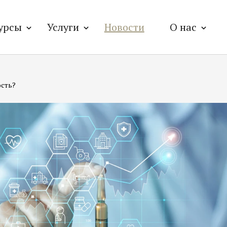
урсы
Услуги
Новости
О нас
ость?