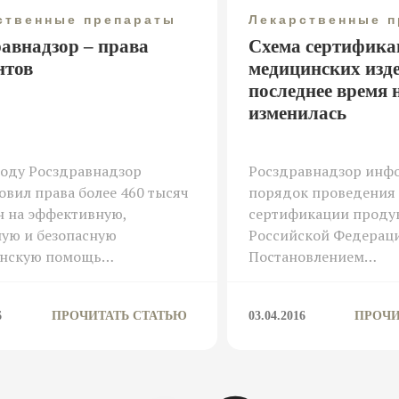
ственные препараты
Лекарственные 
равнадзор – права
Схема сертифика
нтов
медицинских изд
последнее время 
изменилась
году Росздравнадзор
Росздравнадзор инфо
овил права более 460 тысяч
порядок проведения
н на эффективную,
сертификации проду
ую и безопасную
Российской Федерац
нскую помощь…
Постановлением…
6
ПРОЧИТАТЬ СТАТЬЮ
03.04.2016
ПРОЧИ