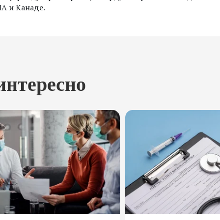
А и Канаде.
интересно