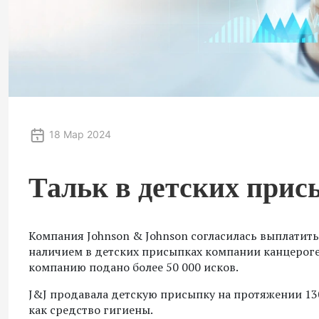
18 Мар 2024
Тальк в детских прис
Компания Johnson & Johnson согласилась выплатить 
наличием в детских присыпках компании канцероге
компанию подано более 50 000 исков.
J&J продавала детскую присыпку на протяжении 130 
как средство гигиены.