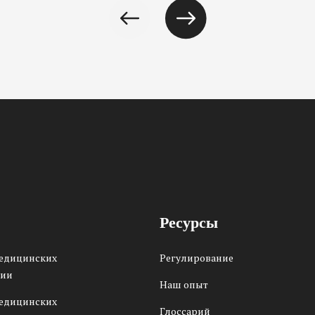
Ресурсы
медицинских
Регулирование
сии
Наш опыт
медицинских
Глоссарий