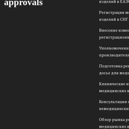
approvals
изделий в ЕАЭ
Регистрация 
изделий в СНГ
Внесение изме
регистрационн
Уполномоченн
производителя
Подготовка ре
досье для мед
Клинические 
медицинских 
Консультации 
немедицински
Обзор рынка р
медицинских 