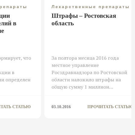
препараты
Лекарственные препараты
ции
Штрафы – Ростовская
елий в
область
не
рмирует, что
За полтора месяца 2016 года
местное управление
кции в
Росздравнадзора по Ростовской
ии определен
области наложило штрафы на
общую сумму 1 миллион…
ТАТЬ СТАТЬЮ
03.10.2016
ПРОЧИТАТЬ СТАТЬЮ