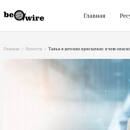
Главная
Рес
Главная
Новости
Тальк в детских присыпках: в чем опасн