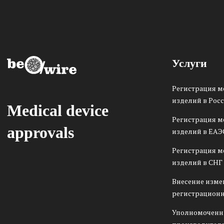
Услуги
Регистрация 
изделий в Рос
Medical device
Регистрация 
approvals
изделий в ЕАЭ
Регистрация 
изделий в СНГ
Внесение изме
регистрационн
Уполномоченн