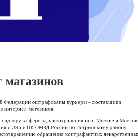
 магазинов
ой Федерации оштрафованы курьеры – доставщики
з интернет-магазинов.
адзору в сфере здравоохранения по г. Москве и Москов
вия с ОЭБ и ПК ОМВД России по Истринскому району
редотвращению обращения контрафактных лекарственны