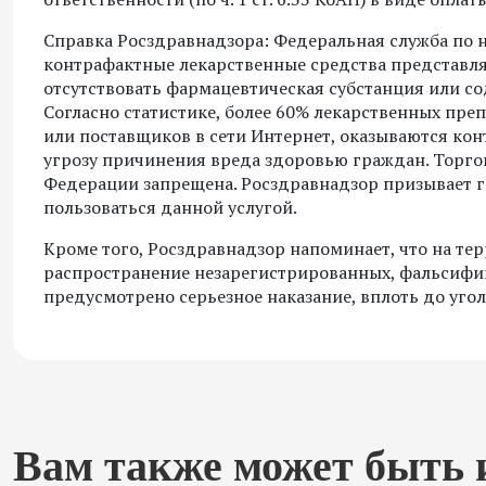
Справка Росздравнадзора: Федеральная служба по н
контрафактные лекарственные средства представляю
отсутствовать фармацевтическая субстанция или с
Согласно статистике, более 60% лекарственных пре
или поставщиков в сети Интернет, оказываются кон
угрозу причинения вреда здоровью граждан. Торго
Федерации запрещена. Росздравнадзор призывает г
пользоваться данной услугой.
Кроме того, Росздравнадзор напоминает, что на те
распространение незарегистрированных, фальсифи
предусмотрено серьезное наказание, вплоть до угол
Вам также может быть 