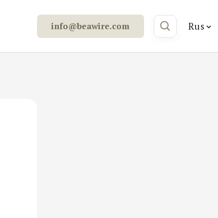
Rus
info@beawire.com