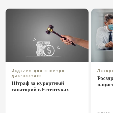
Изделия для инвитро
Лекар
диагностики
Росзд
Штраф за курортный
пацие
санаторий в Ессентуках