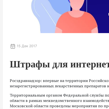
15 Дек 2017
Штрафы для интернет
Росздравнадзор: впервые на территории Российск
незарегистрированных лекарственных препаратов и
Территориальным органом Федеральной службы по н
области в рамках межведомственного взаимодейст
Московской области проведены мероприятия по п