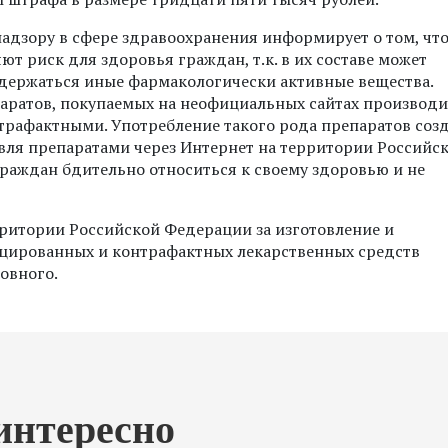
адзору в сфере здравоохранения информирует о том, чт
т риск для здоровья граждан, т.к. в их составе может
одержаться иные фармакологически активные вещества.
паратов, покупаемых на неофициальных сайтах производ
трафактными. Употребление такого рода препаратов соз
вля препаратами через Интернет на территории Российс
раждан бдительно относиться к своему здоровью и не
рритории Российской Федерации за изготовление и
цированных и контрафактных лекарственных средств
овного.
интересно