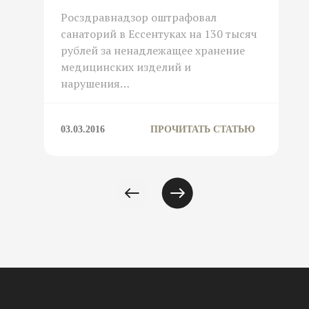
Росздравнадзор оштрафовал
санаторий в Ессентуках на 130 тысяч
рублей за ненадлежащее хранение
медицинских изделий и
нарушения…
03.03.2016
ПРОЧИТАТЬ СТАТЬЮ