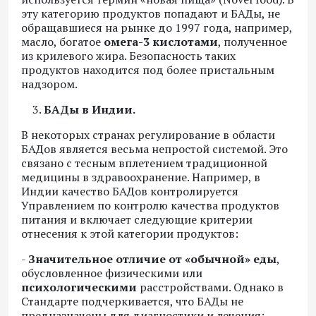
эту категорию продуктов попадают и БАДы, не
обращавшиеся на рынке до 1997 года, например,
масло, богатое
омега-3 кислотами
, полученное
из крилевого жира. Безопасность таких
продуктов находится под более пристальным
надзором.
БАДы в Индии.
В некоторых странах регулирование в области
БАДов является весьма непростой системой. Это
связано с тесным вплетением традиционной
медицины в здравоохранение. Например, в
Индии качество БАДов контролируется
Управлением по контролю качества продуктов
питания и включает следующие критерии
отнесения к этой категории продуктов:
-
Значительное отличие от «обычной» еды
,
обусловленное физическими или
психологическими
расстройствами. Однако в
Стандарте подчеркивается, что БАДы не
предназначены для диагностики и лечения;