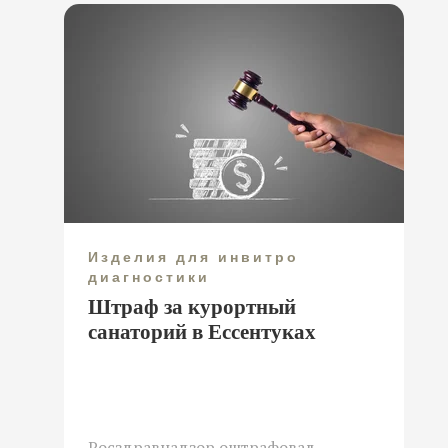
Изделия для инвитро
диагностики
Штраф за курортный
санаторий в Ессентуках
Росздравнадзор оштрафовал