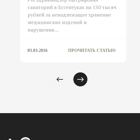
санаторий в Ессентуках на 130 тысяч
рублей за ненадлежащее хранение
медицинских изделий и
нарушения…
03.03.2016
ПРОЧИТАТЬ СТАТЬЮ