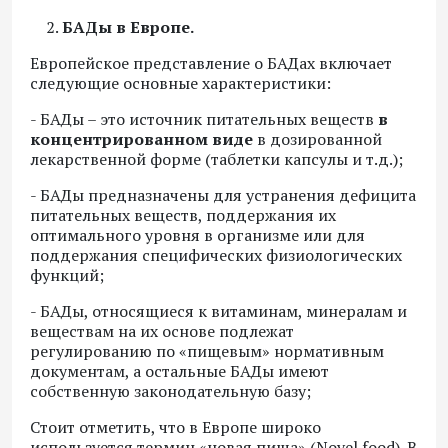
БАДы в Европе.
Европейское представление о БАДах включает
следующие основные характеристики:
- БАДы – это источник питательных веществ
в
концентрированном виде
в дозированной
лекарственной форме (таблетки капсулы и т.д.);
- БАДы предназначены для устранения дефицита
питательных веществ, поддержания их
оптимального уровня в организме или для
поддержания специфических физиологических
функций;
- БАДы, относящиеся к витаминам, минералам и
веществам на их основе подлежат
регулированию по «пищевым» нормативным
документам, а остальные БАДы имеют
собственную законодательную базу;
Стоит отметить, что в Европе широко
используется термин «новая пища» (Novel food). В