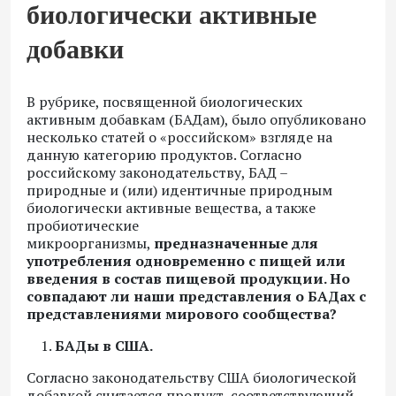
биологически активные
добавки
В рубрике, посвященной биологических
активным добавкам (БАДам), было опубликовано
несколько статей о «российском» взгляде на
данную категорию продуктов. Согласно
российскому законодательству, БАД –
природные и (или) идентичные природным
биологически активные вещества, а также
пробиотические
микроорганизмы,
предназначенные для
употребления одновременно с пищей или
введения в состав пищевой продукции.
Но
совпадают ли наши представления о БАДах с
представлениями мирового сообщества?
БАДы в США.
Согласно законодательству США биологической
добавкой считается продукт, соответствующий