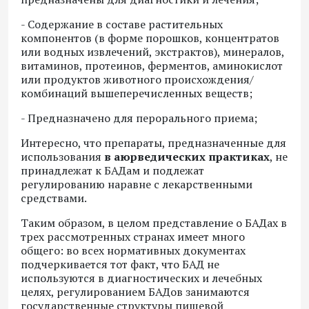
- Содержание в составе растительных
компонентов (в форме порошков, концентратов
или водных извлечений, экстрактов), минералов,
витаминов, протеинов, ферментов, аминокислот
или продуктов животного происхождения/
комбинаций вышеперечисленных веществ;
- Предназначено для перорального приема;
Интересно, что препараты, предназначенные для
использования
в аюрведических практиках
, не
принадлежат к БАДам и подлежат
регулированию наравне с лекарственными
средствами.
Таким образом, в целом представление о БАДах в
трех рассмотренных странах имеет много
общего: во всех нормативных документах
подчеркивается тот факт, что БАД не
используются в диагностических и лечебных
целях, регулированием БАДов занимаются
государственные структуры пищевой