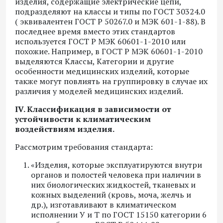
изделия, содержащие электрические цепи,
подразделяют на классы и типы по ГОСТ 30324.0
( эквивалентен ГОСТ Р 50267.0 и МЭК 601-1-88). В
последнее время вместо этих стандартов
используется ГОСТ Р МЭК 60601-1-2010 или
похожие. Например, в ГОСТ Р МЭК 60601-1-2010
выделяются Классы, Категории и другие
особенности медицинских изделий, которые
также могут повлиять на группировку в случае их
различия у моделей медицинских изделий.
IV. Классификация в зависимости от
устойчивости к климатическим
воздействиям изделия.
Рассмотрим требования стандарта:
«Изделия, которые эксплуатируются внутри
органов и полостей человека при наличии в
них биологических жидкостей, тканевых и
кожных выделений (кровь, моча, желчь и
др.), изготавливают в климатическом
исполнении У и Т по ГОСТ 15150 категории 6