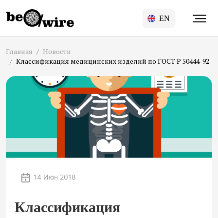
EN
Главная
Новости
Классификация медицинских изделий по ГОСТ Р 50444-92
14 Июн 2018
Классификация