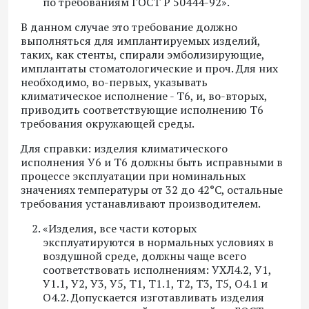
по требованиям ГОСТ Р 50444-92».
В данном случае это требование должно
выполняться для имплантируемых изделий,
таких, как стенты, спирали эмболизирующие,
имплантаты стоматологические и проч. Для них
необходимо, во-первых, указывать
климатическое исполнение - Т6, и, во-вторых,
приводить соответствующие исполнению Т6
требования окружающей среды.
Для справки: изделия климатического
исполнения У6 и Т6 должны быть исправными в
процессе эксплуатации при номинальных
значениях температуры от 32 до 42°С, остальные
требования устанавливают производителем.
«Изделия, все части которых
эксплуатируются в нормальных условиях в
воздушной среде, должны чаще всего
соответствовать исполнениям: УХЛ4.2, У1,
У1.1, У2, У3, У5, Т1, Т1.1, Т2, Т3, Т5, О4.1 и
О4.2. Допускается изготавливать изделия