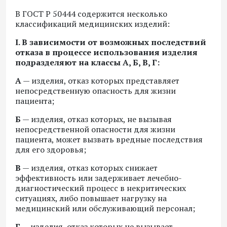
В ГОСТ Р 50444 содержится несколько
классификаций медицинских изделий:
I. В зависимости от возможных последствий
отказа в процессе использования изделия
подразделяют на классы А, Б, В, Г:
А
— изделия, отказ которых представляет
непосредственную опасность для жизни
пациента;
Б
— изделия, отказ которых, не вызывая
непосредственной опасности для жизни
пациента, может вызвать вредные последствия
для его здоровья;
В
— изделия, отказ которых снижает
эффективность или задерживает лечебно-
диагностический процесс в некритических
ситуациях, либо повышает нагрузку на
медицинский или обслуживающий персонал;
Г
— изделия, отказ которых не вызывает