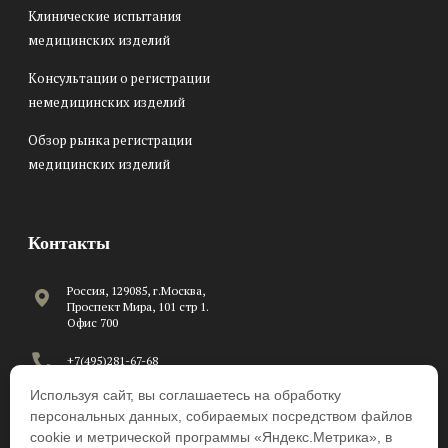
Клинические испытания
медицинских изделий
Консультации о регистрации
немедицинских изделий
Обзор рынка регистрации
медицинских изделий
Контакты
Россия, 129085, г.Москва,
Проспект Мира, 101 стр 1.
Офис 700
+7(495)281-67-68
Используя сайт, вы соглашаетесь на обработку
C 8:00 до 17:00 по рабочим
дням
персональных данных, собираемых посредством файлов
cookie и метрической программы «Яндекс.Метрика», в