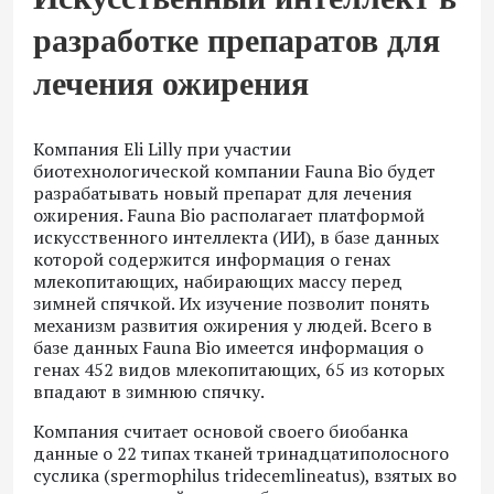
разработке препаратов для
лечения ожирения
Компания Eli Lilly при участии
биотехнологической компании Fauna Bio будет
разрабатывать новый препарат для лечения
ожирения. Fauna Bio располагает платформой
искусственного интеллекта (ИИ), в базе данных
которой содержится информация о генах
млекопитающих, набирающих массу перед
зимней спячкой. Их изучение позволит понять
механизм развития ожирения у людей. Всего в
базе данных Fauna Bio имеется информация о
генах 452 видов млекопитающих, 65 из которых
впадают в зимнюю спячку.
Компания считает основой своего биобанка
данные о 22 типах тканей тринадцатиполосного
суслика (spermophilus tridecemlineatus), взятых во