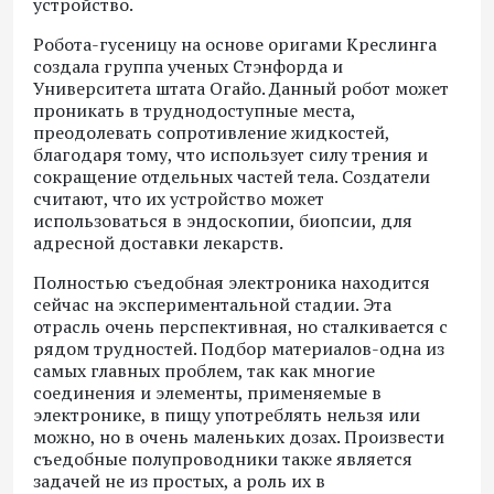
устройство.
Робота-гусеницу на основе оригами Креслинга
создала группа ученых Стэнфорда и
Университета штата Огайо. Данный робот может
проникать в труднодоступные места,
преодолевать сопротивление жидкостей,
благодаря тому, что использует силу трения и
сокращение отдельных частей тела. Создатели
считают, что их устройство может
использоваться в эндоскопии, биопсии, для
адресной доставки лекарств.
Полностью съедобная электроника находится
сейчас на экспериментальной стадии. Эта
отрасль очень перспективная, но сталкивается с
рядом трудностей. Подбор материалов-одна из
самых главных проблем, так как многие
соединения и элементы, применяемые в
электронике, в пищу употреблять нельзя или
можно, но в очень маленьких дозах. Произвести
съедобные полупроводники также является
задачей не из простых, а роль их в