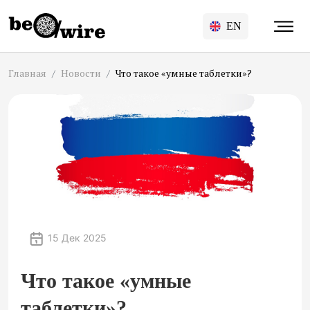
EN
Главная
Новости
Что такое «умные таблетки»?
15 Дек 2025
Что такое «умные
таблетки»?