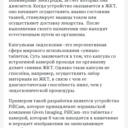
полимерные электроды, за счет которых она
двигается. Когда устройство оказывается в ЖКТ,
оно начинает осуществлять анализ состояния
тканей, стимулирует мышцы током или
осуществляет доставку лекарства. После
выполнения своего назначения оно выходит
естественным путем из организма.
Капсульная эндоскопия–это перспективная
сфера широкого использования «умных»
таблеток. Суть заключается в том, что капсула со
встроенной камерой проходя по организму
делает снимки ЖКТ. Однако такая капсула не
способна, например, осуществлять забор
материала из ЖКТ, в связи с чем ее
диагностическая способность ниже, чем у
эндоскопической процедуры.
Примером такой разработки является устройство
PillCam, которое принадлежит израильской
компании Given Imaging. PillCam-это таблетка с
камерой, которая 8 часов находится в кишечнике
и передает изображения на записывающее