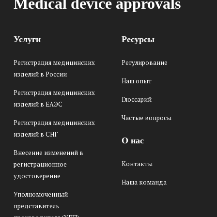
Medical device approvals
Услуги
Ресурсы
Регистрация медицинских
Регулирование
изделий в России
Наш опыт
Регистрация медицинских
Глоссарий
изделий в ЕАЭС
Частые вопросы
Регистрация медицинских
изделий в СНГ
О нас
Внесение изменений в
Контакты
регистрационное
удостоверение
Наша команда
Уполномоченный
представитель