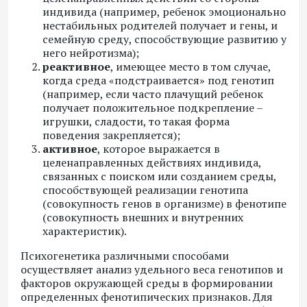
индивида (например, ребенок эмоционально
нестабильных родителей получает и гены, и
семейную среду, способствующие развитию у
него нейротизма);
реактивное
, имеющее место в том случае,
когда среда «подстраивается» под генотип
(например, если часто плачущий ребенок
получает положительное подкрепление –
игрушки, сладости, то такая форма
поведения закрепляется);
активное
, которое выражается в
целенаправленных действиях индивида,
связанных с поиском или созданием среды,
способствующей реализации генотипа
(совокупность генов в организме) в фенотипе
(совокупность внешних и внутренних
характеристик).
Психогенетика различными способами
осуществляет анализ удельного веса генотипов и
факторов окружающей среды в формировании
определенных фенотипических признаков. Для