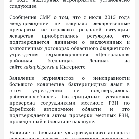
следующее.
Сообщения СМИ о том, что с июля 2015 года
медучреждение не закупало лекарственные
препараты, не отражают реальной ситуации:
лекарства приобретались регулярно, что
подтверждается данными о заключенных и
выполненных договорах областного бюджетного
учреждения здравоохранения «Центральная
районная больница». Ленина» на
сайте
zakupki.gov.ru
в Интернете.
Заявление журналистов о неисправности
большого количества бактерицидных ламп в
этом учреждении не подтвердилось:
работоспособность бактерицидных установок
проверена сотрудниками местного РЗН по
Еврейской автономной области и это
подтверждается актом проверки местных РЗН,
проведенный в больнице накануне.
Наличие в больнице ультразвукового аппарата
экспертного класса, на отсутствие которого в