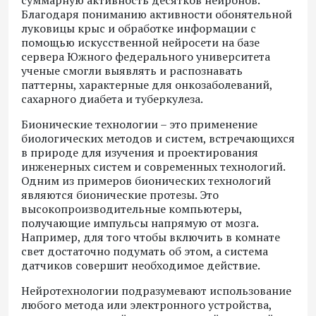
суммарную активность десятков нейронов.
Благодаря пониманию активности обонятельной
луковицы крыс и обработке информации с
помощью искусственной нейросети на базе
сервера Южного федерального университета
ученые смогли выявлять и распознавать
паттерны, характерные для онкозаболеваний,
сахарного диабета и туберкулеза.
Бионические технологии
– это применение
биологических методов и систем, встречающихся
в природе для изучения и проектирования
инженерных систем и современных технологий.
Одним из примеров бионических технологий
являются бионические протезы. Это
высокопроизводительные компьютеры,
получающие импульсы напрямую от мозга.
Например, для того чтобы включить в комнате
свет достаточно подумать об этом, а система
датчиков совершит необходимое действие.
Нейротехнологии
подразумевают использование
любого метода или электронного устройства,