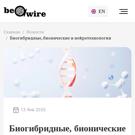
EN
Главная
Новости
Биогибридные, бионические и нейротехнологии
13 Янв 2025
Биогибридные, бионические