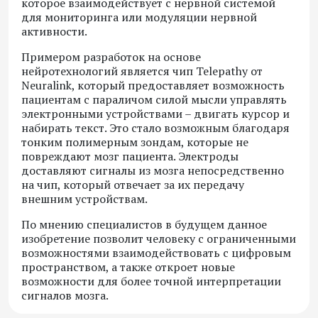
которое взаимодействует с нервной системой
для мониторинга или модуляции нервной
активности.
Примером разработок на основе
нейротехнологий является чип Telepathy от
Neuralink, который предоставляет возможность
пациентам с параличом силой мысли управлять
электронными устройствами – двигать курсор и
набирать текст. Это стало возможным благодаря
тонким полимерным зондам, которые не
повреждают мозг пациента. Электроды
доставляют сигналы из мозга непосредственно
на чип, который отвечает за их передачу
внешним устройствам.
По мнению специалистов в будущем данное
изобретение позволит человеку с ограниченными
возможностями взаимодействовать с цифровым
пространством, а также откроет новые
возможности для более точной интерпретации
сигналов мозга.