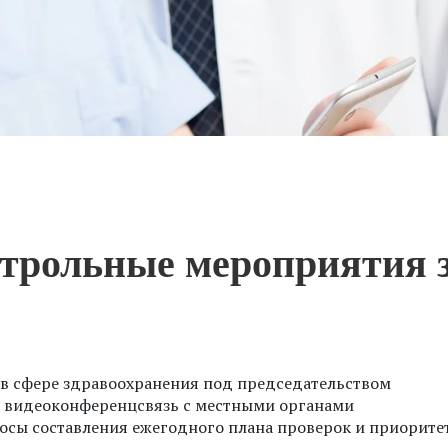
нтрольные мероприятия 
у в сфере здравоохранения под председательством
 видеоконференцсвязь с местными органами
росы составления ежегодного плана проверок и приорите