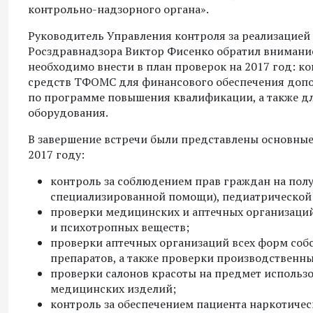
контрольно-надзорного органа».
Руководитель Управления контроля за реализацией
Росздравнадзора Виктор Фисенко обратил внимание
необходимо внести в план проверок на 2017 год: 
средств ТФОМС для финансового обеспечения доп
по программе повышения квалификации, а также д
оборудования.
В завершение встречи были представлены основные
2017 году:
контроль за соблюдением прав граждан на пол
специализированной помощи), педиатрической
проверки медицинских и аптечных организаций
и психотропных веществ;
проверки аптечных организаций всех форм собс
препаратов, а также проверки производственны
проверки салонов красоты на предмет использ
медицинских изделий;
контроль за обеспечением пациента наркотиче