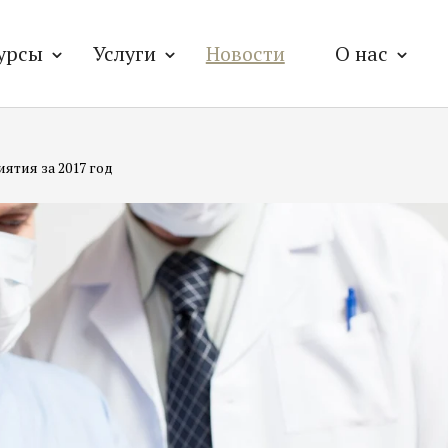
урсы
Услуги
Новости
О нас
тия за 2017 год