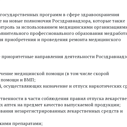
 государственных программ в сфере здравоохранения
 на новые полномочия Росздравнадзора, которые также
контроль за использованием медицинскими организациям
олнительного профессионального образования медработ
ля приобретения и проведения ремонта медицинского
 приоритетные направления деятельности Росздравнадз
учение медицинской помощи (в том числе скорой
 помощи и ВМП;
, осуществляющих назначение и отпуск наркотических с
твенности в части соблюдения правил отпуска лекарств
х аптек на предмет качество выпускаемой продукции;
ования незарегистрированных лекарственных средств и
скими препаратами;