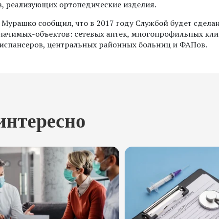
в, реализующих ортопедические изделия.
Мурашко сообщил, что в 2017 году Службой будет сдела
начимых-объектов: сетевых аптек, многопрофильных кли
испансеров, центральных районных больниц и ФАПов.
интересно