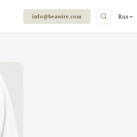
Rus
info@beawire.com