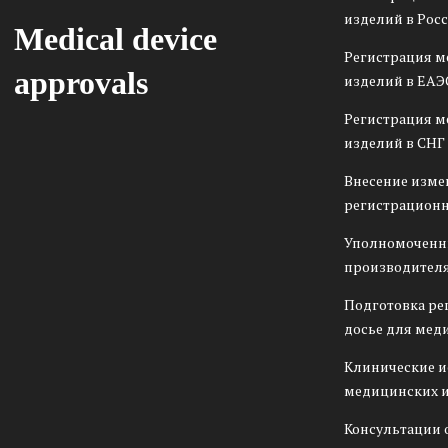
изделий в Рос
Medical device
Регистрация 
approvals
изделий в ЕАЭ
Регистрация 
изделий в СНГ
Внесение изме
регистрационн
Уполномоченн
производителя
Подготовка ре
досье для мед
Клинические 
медицинских 
Консультации 