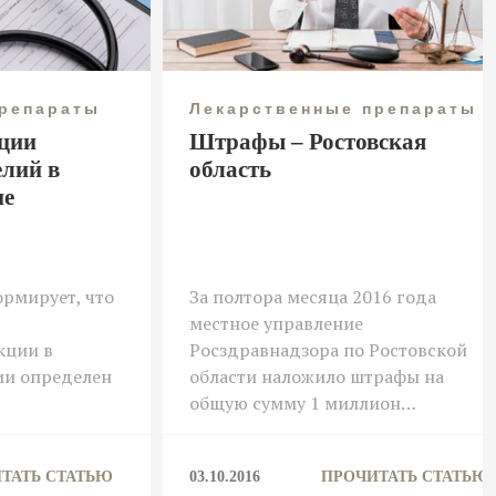
препараты
Лекарственные препараты
ции
Штрафы – Ростовская
елий в
область
не
рмирует, что
За полтора месяца 2016 года
местное управление
кции в
Росздравнадзора по Ростовской
ии определен
области наложило штрафы на
общую сумму 1 миллион…
ТАТЬ СТАТЬЮ
03.10.2016
ПРОЧИТАТЬ СТАТЬЮ