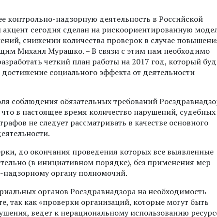
ее контрольно-надзорную деятельность в Российской
 акцент сегодня сделан на рискоориентированную моде
ний, снижении количества проверок в случае повышени
ющим Михаил Мурашко. – В связи с этим нам необходимо
азработать четкий план работы на 2017 год, который буд
т доcтижение социального эффекта от деятельности
оля соблюдения обязательных требований Росздравнадзо
 что в настоящее время количество нарушений, судебных
афов не следует рассматривать в качестве основного
еятельности.
рки, до окончания проведения которых все выявленные
тельно (в инициативном порядке), без применения мер
о-надзорному органу полномочий.
риальных органов Росздравнадзора на необходимость
, так как «проверки организаций, которые могут быть
ушения, ведет к нерациональному использованию ресурс