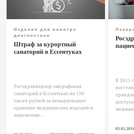
Изделия для инвитро
Лекар
диагностики
Росзд
Штраф за курортный
пацие
санаторий в Ессентуках
В 2015 
Росздравнадзор оштрафовал
восстан
санаторий в Ессентуках на 130
гражда
тысяч рублей за ненадлежащее
доступн
хранение медицинских изделий и
медици
нарушения…
03.03.201