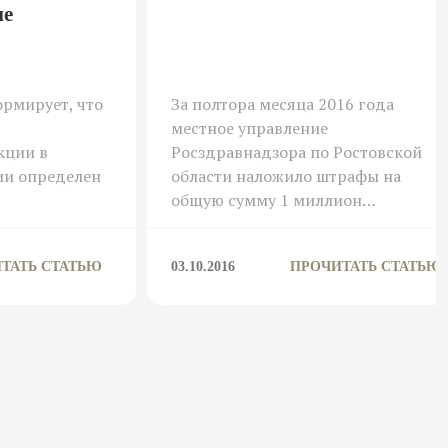
не
рмирует, что
За полтора месяца 2016 года
местное управление
кции в
Росздравнадзора по Ростовской
ии определен
области наложило штрафы на
общую сумму 1 миллион…
ТАТЬ СТАТЬЮ
03.10.2016
ПРОЧИТАТЬ СТАТЬЮ