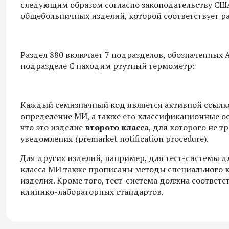
следующим образом согласно законодательству СШ
общебольничных изделий, которой соответствует р
Раздел 880 включает 7 подразделов, обозначенных 
подразделе С находим ртутный термометр:
Каждый семизначный код является активной ссылко
определение МИ, а также его классификационные о
что это изделие
второго класса
, для которого не 
уведомления (premarket notification procedure).
Для других изделий, например, для тест-системы д
класса МИ также прописаны методы специального 
изделия. Кроме того, тест-система должна соотве
клинико-лабораторных стандартов.