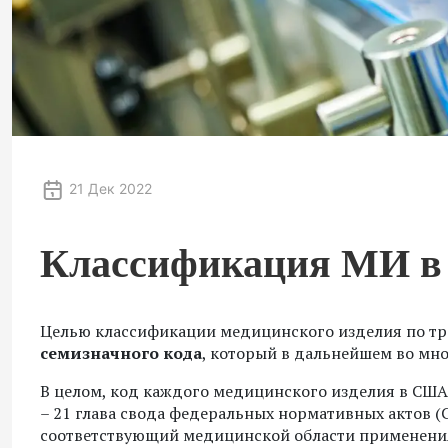
21 Дек 2022
Классификация МИ в 
Целью классификации медицинского изделия по тр
семизначного кода
, который в дальнейшем во мн
В целом, код каждого медицинского изделия в СШ
– 21 глава свода федеральных нормативных актов 
соответствующий медицинской области применени