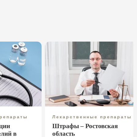
препараты
Лекарственные препараты
ции
Штрафы – Ростовская
елий в
область