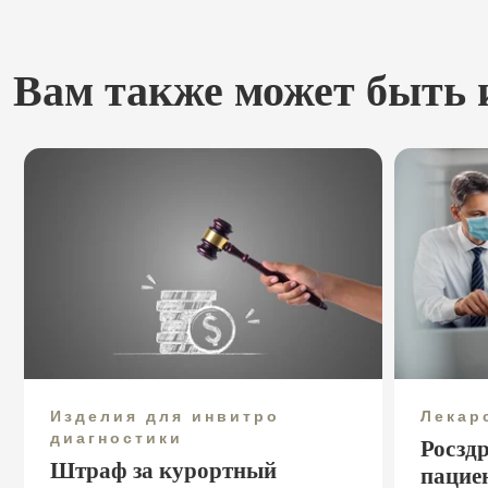
Вам также может быть 
Изделия для инвитро
Лекар
диагностики
Росзд
Штраф за курортный
пацие