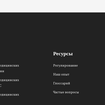
Ресурсы
медицинских
Регулирование
сии
Наш опыт
медицинских
Глоссарий
С
Частые вопросы
медицинских