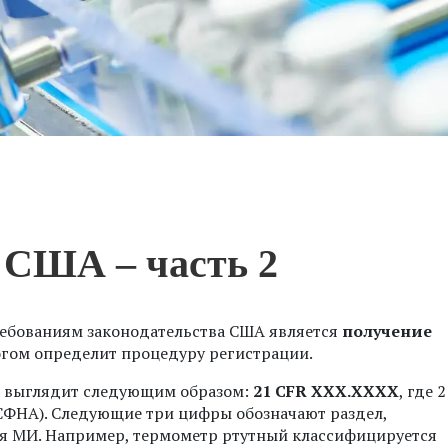
США – часть 2
ебованиям законодательства США является
получение
огом определит процедуру регистрации.
А выглядит следующим образом:
21 CFR ХХХ.ХХХХ
, где 
(СФНА). Следующие три цифры обозначают раздел,
я МИ. Например, термометр ртутный классифицируется