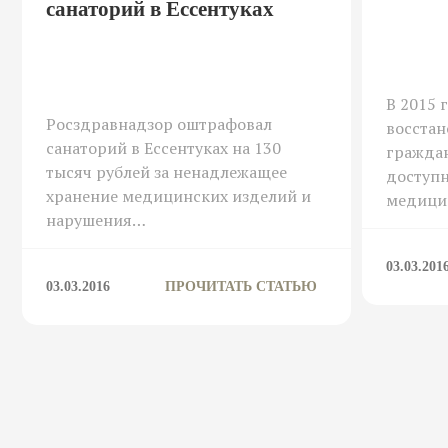
санаторий в Ессентуках
В 2015 
Росздравнадзор оштрафовал
восстан
санаторий в Ессентуках на 130
гражда
тысяч рублей за ненадлежащее
доступн
хранение медицинских изделий и
медици
нарушения…
03.03.201
03.03.2016
ПРОЧИТАТЬ СТАТЬЮ