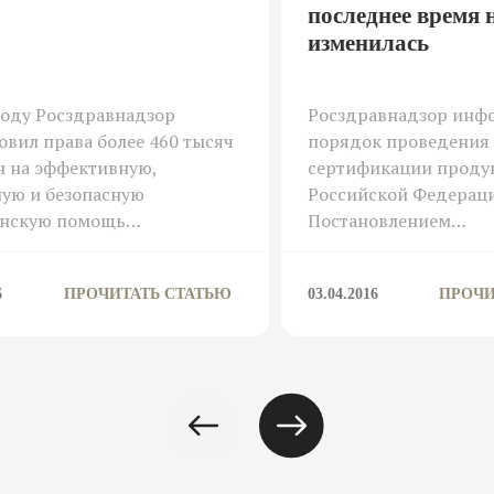
последнее время 
изменилась
году Росздравнадзор
Росздравнадзор инфо
овил права более 460 тысяч
порядок проведения
н на эффективную,
сертификации проду
ую и безопасную
Российской Федерац
нскую помощь…
Постановлением…
6
ПРОЧИТАТЬ СТАТЬЮ
03.04.2016
ПРОЧИ