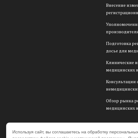
Внесение изме
регистрационн
Уполномоченн
производителя
Подготовка ре
досье для мед
Клинические 
медицинских 
Консультации 
немедицински
Обзор рынка р
медицинских 
Используя сайт, вы соглашаетесь на обработку персональны