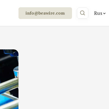
Rus
info@beawire.com