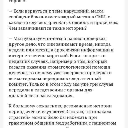
хорошо.
—
Если вернуться к теме нарушений, масса
сообщений возникает каждый месяц в СМИ, о
каких-то случаях врачебных ошибок и проверках.
Чем заканчиваются такие истории?
— Мы публикуем отчеты о наших проверках,
другое дело, что они занимают время, иногда
недели или месяц, а срок жизни информации в
интернете очень короткий. Если говорить о
недавних случаях, например о том, который
касался оказания стоматологической помощи
девочке, то по нему уже завершена проверка и
все материалы переданы в следственный
комитет. Только в этом году мы уже три случая
передали в следственные органы для
дальнейшего расследования.
К большому сожалению, резонансные истории
периодически случаются. Считаю, что «накала
страстей» можно было бы избежать при
грамотном общении медработника с пациентом