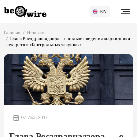
EN
Главная
Новости
Глава Росздравнадзора — о пользе введения маркировки
лекарств и «Контрольных закупках»
07 Июн 2017
Глава Росздравнадзора — о