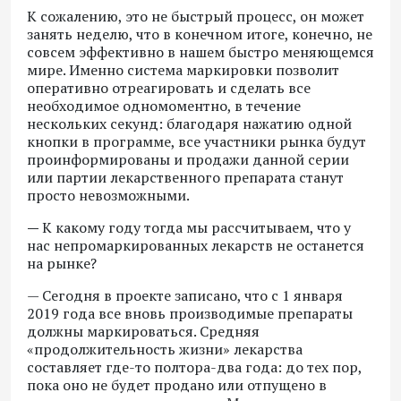
К сожалению, это не быстрый процесс, он может
занять неделю, что в конечном итоге, конечно, не
совсем эффективно в нашем быстро меняющемся
мире. Именно система маркировки позволит
оперативно отреагировать и сделать все
необходимое одномоментно, в течение
нескольких секунд: благодаря нажатию одной
кнопки в программе, все участники рынка будут
проинформированы и продажи данной серии
или партии лекарственного препарата станут
просто невозможными.
—
К какому году тогда мы рассчитываем, что у
нас непромаркированных лекарств не останется
на рынке?
— Сегодня в проекте записано, что с 1 января
2019 года все вновь производимые препараты
должны маркироваться. Средняя
«продолжительность жизни» лекарства
составляет где-то полтора-два года: до тех пор,
пока оно не будет продано или отпущено в