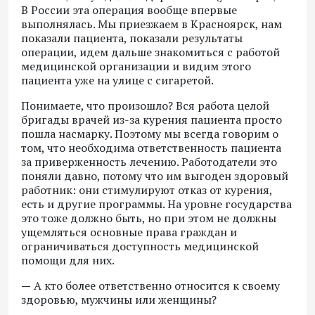
В России эта операция вообще впервые
выполнялась. Мы приезжаем в Красноярск, нам
показали пациента, показали результаты
операции, идем дальше знакомиться с работой
медицинской организации и видим этого
пациента уже на улице с сигаретой.
Понимаете, что произошло? Вся работа целой
бригады врачей из-за курения пациента просто
пошла насмарку. Поэтому мы всегда говорим о
том, что необходима ответственность пациента
за приверженность лечению. Работодатели это
поняли давно, потому что им выгоден здоровый
работник: они стимулируют отказ от курения,
есть и другие программы. На уровне государства
это тоже должно быть, но при этом не должны
ущемляться основные права граждан и
ограничиваться доступность медицинской
помощи для них.
—
А кто более ответственно относится к своему
здоровью, мужчины или женщины?