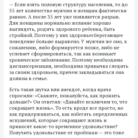
— Если взять половую структуру населения, то до
35 лет количество мужчин и женщин фактически
равное. А после 35 лет уже появляется разрыв.
Для женщины нормально желание хорошо
выглядеть, родить здорового ребенка, быть
стройной. Поэтому у них здоровьесберегающее
поведение больше выражено. У мужчин же оно, к
сожалению, либо формируется позже, либо не
успевает сформироваться, так как возникает
хроническое заболевание. Поэтому необходима
диспансеризация, необходима привычка следить
за своим здоровьем, причем закладываться она
должна в семье.
Есть такая шутка или анекдот, когда врача
спросили: «Скажите, пожалуйста, как прожить
дольше?» Он ответил: «Давайте исключим то, что
сокращает жизнь». То есть вроде все просто, но
как придерживаться, как избегать определенных
искушений, которые сокращают жизнь и
приносят какое-то временное удовольствие?
Получить удовольствие от пробежки — это тоже