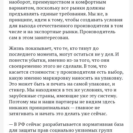
наоборот, преимуществом и комфортным
вариантом, поскольку все рынки должны
предъявлять единые требования. Мы же, в
принципе, идем к тому, чтобы создавать условия
для выхода отечественного производителя в том
числе и на экспортные рынки. Производитель
сам в этом заинтересован.
Жизнь показывает, что те, кто тянут до
последнего момента, могут остаться не у дел. И
понести убытки, именно из-за того, что они
своевременно этого не сделали. В том, что
касается стоимости: у производителя есть выбор,
какую именно маркировку наносить на упаковку.
Это может быть и печать на самой упаковке, и
стикер. Мы находимся в тех же условиях, что и
зарубежные страны, имеющие уже эту систему.
Поэтому мы и наши партнеры не видим здесь
никаких принципиальных — главное не
затягивать и начать это делать уже сейчас.
—
В РФ сейчас разрабатывается нормативная база
для защиты прав социально уязвимых групп